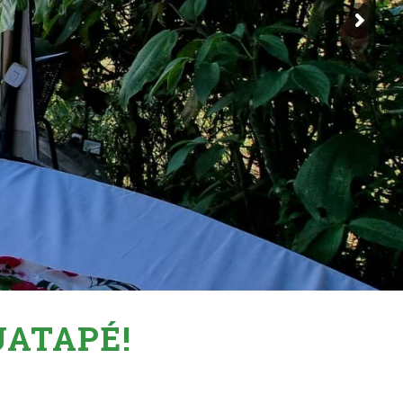
UATAPÉ!