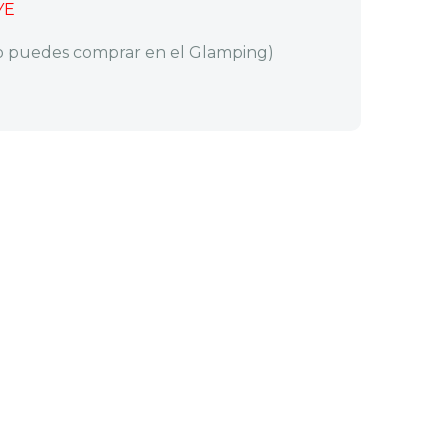
YE
o puedes comprar en el Glamping)