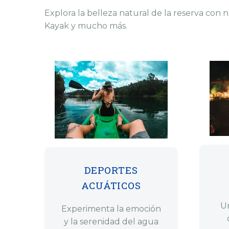
Explora la belleza natural de la reserva con
Kayak y mucho más.
DEPORTES
ACUÁTICOS
U
Experimenta la emoción
y la serenidad del agua