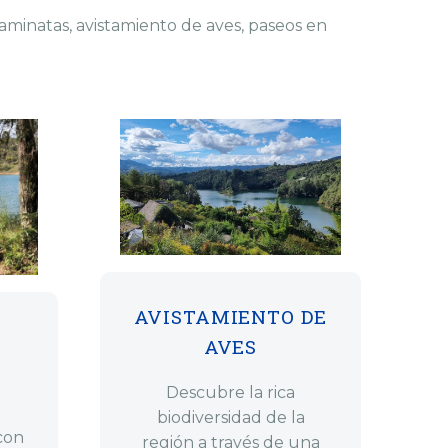
aminatas, avistamiento de aves, paseos en
AVISTAMIENTO DE
AVES
Descubre la rica
biodiversidad de la
con
región a través de una