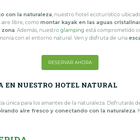
o con la naturaleza
, nuestro hotel ecoturístico ubicad
l aire libre, como
montar kayak en las aguas cristalina
a zona
. Además, nuestro
glamping
está comprometido con
monía con el entorno natural. Ven y disfruta de una
esca
RESERVAR AHORA
A EN NUESTRO HOTEL NATURAL
a única para los amantes de la naturaleza. Disfrutarás 
irando aire fresco y conectando con la naturaleza
.
ERIDA