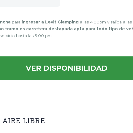
ancha
para
ingresar a Levit Glamping
a las 4:00pm y salida a la
imo tramo es carretera destapada apta para todo tipo de veh
ervicio hasta las 5:00 pm.
VER DISPONIBILIDAD
 AIRE LIBRE