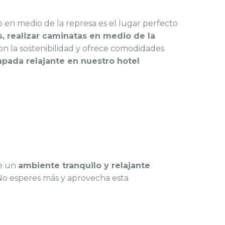
o en medio de la represa es el lugar perfecto
s, realizar caminatas en medio de la
 la sostenibilidad y ofrece comodidades
pada relajante en nuestro hotel
de un
ambiente tranquilo y relajante
 No esperes más y aprovecha esta