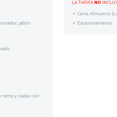
LA TARIFA
NO
INCLU
Cena, Almuerzo (L
icionador, jabón
Estacionamiento
ivado
de remo y nadar con