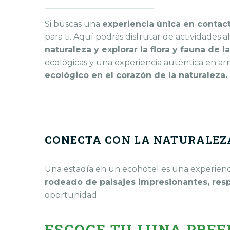
Si buscas una
experiencia única en contact
para ti. Aquí podrás disfrutar de actividades a
naturaleza y explorar la flora y fauna de l
ecológicas y una experiencia auténtica en ar
ecológico en el corazón de la naturaleza.
CONECTA CON LA NATURALEZ
Una estadía en un ecohotel es una experienci
rodeado de paisajes impresionantes, resp
oportunidad.
ESCOGE TU LUNA PREF