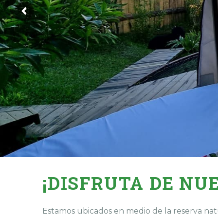
¡DISFRUTA DE NU
Estamos ubicados en medio de la reserva natu