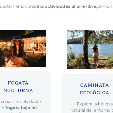
 nuestras emocionantes
actividades al aire libre
, como c
FOGATA
CAMINATA
NOCTURNA
ECOLÓGICA
na noche inolvidable
Explora la belleza
de
fogata bajo las
natural del entorno 