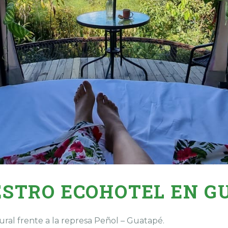
ESTRO ECOHOTEL EN G
ral frente a la represa Peñol – Guatapé.