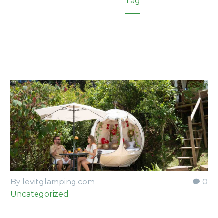
Home
Tag
By levitglamping.com
0
Uncategorized