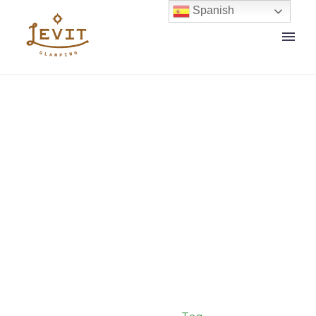
Spanish
Our News