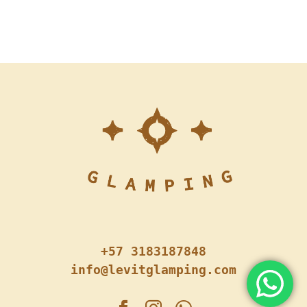
+57 3183187848
info@levitglamping.com