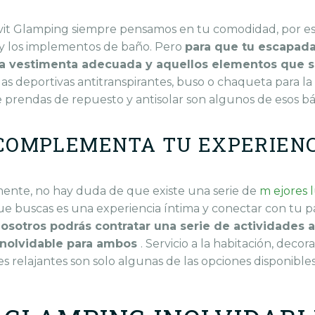
vit Glamping siempre pensamos en tu comodidad, por eso
 y los implementos de baño.
Pero
para que tu
escapad
la vestimenta adecuada y aquellos elementos que s
s deportivas antitranspirantes, buso o chaqueta para la p
 prendas de repuesto y antisolar son algunos de esos bá
 COMPLEMENTA TU EXPERIEN
mente, no hay duda de que existe una serie de
m
ejores 
que buscas es una experiencia íntima y conectar con tu pa
osotros podrás contratar una serie de actividades 
inolvidable para ambos
.
Servicio a la habitación, decor
s relajantes son solo algunas de las opciones disponible