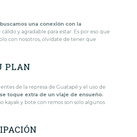
buscamos una conexión con la
 cálido y agradable para estar.
Es por eso que
lo con nosotros, olvídate de tener que
U PLAN
lentes de la represa de Guatapé y el uso de
se toque extra de un viaje de ensueño.
mo kayak y bote con remos son solo algunos
CIPACIÓN