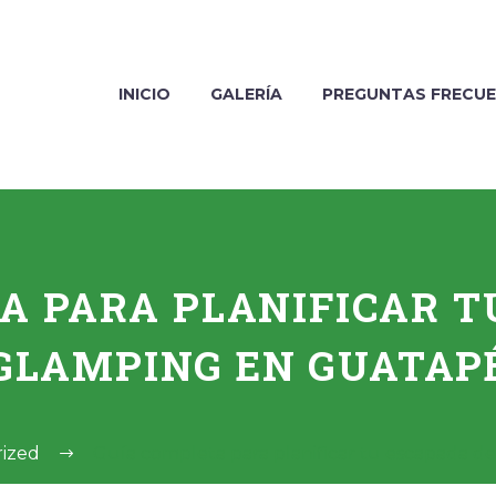
INICIO
GALERÍA
PREGUNTAS FRECU
A PARA PLANIFICAR T
GLAMPING EN GUATAP
ized
Guía completa para planificar tu escapada 