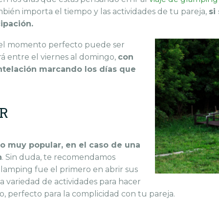
bién importa el tiempo y las actividades de tu pareja,
si
ipación.
i el momento perfecto puede ser
rá entre el viernes al domingo,
con
antelación marcando los días que
AR
o muy popular, en el caso de una
n
. Sin duda, te recomendamos
Glamping fue el primero en abrir sus
 variedad de actividades para hacer
o, perfecto para la complicidad con tu pareja.