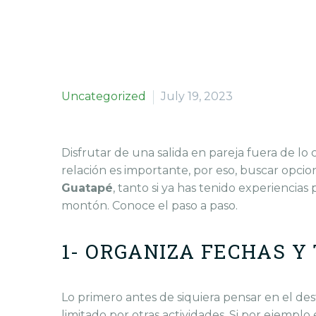
Uncategorized
July 19, 2023
Disfrutar de una salida en pareja fuera de lo
relación es importante, por eso, buscar opcion
Guatapé
, tanto si ya has tenido experiencias
montón. Conoce el paso a paso.
1- ORGANIZA FECHAS Y
Lo primero antes de siquiera pensar en el des
limitado por otras actividades. Si por ejemplo