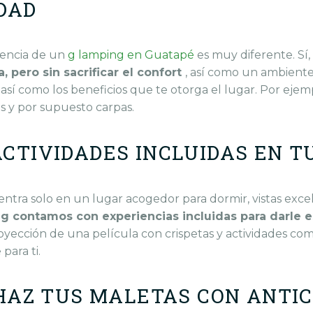
IDAD
riencia de un
g
lamping en Guatapé
es muy diferente.
Sí,
, pero sin sacrificar el confort
, así como un ambiente
 así como los beneficios que te otorga el lugar.
Por ejemp
s y por supuesto carpas.
ACTIVIDADES INCLUIDAS EN T
ntra solo en un lugar acogedor para dormir, vistas exce
g contamos con experiencias incluidas para darle e
oyección de una película con crispetas y actividades co
para ti.
 HAZ TUS MALETAS CON ANTI