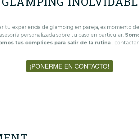
 GLAMPING INOLVIDAB
ar tu experiencia de glamping en pareja, es momento d
sesoría personalizada sobre tu caso en particular.
Somo
mos tus cómplices para salir de la rutina
.
contactan
¡PONERME EN CONTACTO!
MENT