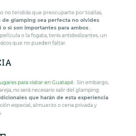
 no tendrás que preocuparte por toallas,
a de glamping
sea perfecta no olvides
í o sí son importantes para ambos
.
elícula o la fogata, tenis antideslizantes, un
sicos que no pueden faltar.
CIA
lugares para visitar en Guatapé
.
Sin embargo,
reja, no será necesario salir del glamping.
adicionales que harán de esta experiencia
ación especial, almuerzo o cena privada y
s.