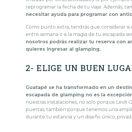
reprogramar la fecha de tu viaje. Además, tam
necesitar ayuda para programar con antic
Como punto extra, tendrás que considerar s
entre semana o si la magia de tu escapada se
nosotros podrás realizar tu reserva con 
quieres ingresar al glamping.
2- ELIGE UN BUEN LUG
Guatapé se ha transformado en un destin
escapada de glamping
no es la excepció
nuestras instalaciones, no solo porque Levit 
puertas, también porque tenemos una amplia
durante tu estancia y un diseño único, privad